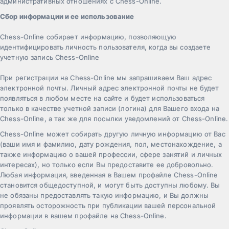
административных отношениях с Chess-Online.
Сбор информации и ее использование
Chess-Online собирает информацию, позволяющую
идентифицировать личность пользователя, когда вы создаете
учетную запись Chess-Online
При регистрации на Chess-Online мы запрашиваем Ваш адрес
электронной почты. Личный адрес электронной почты не будет
появляться в любом месте на сайте и будет использоваться
только в качестве учетной записи (логина) для Вашего входа на
Chess-Online, а так же для посылки уведомлений от Chess-Online.
Chess-Online может собирать другую личную информацию от Вас
(ваши имя и фамилию, дату рождения, пол, местонахождение, а
также информацию о вашей профессии, сфере занятий и личных
интересах), но только если Вы предоставите ее добровольно.
Любая информация, введенная в Вашем профайле Chess-Online
становится общедоступной, и могут быть доступны любому. Вы
не обязаны предоставлять такую ​​информацию, и Вы должны
проявлять осторожность при публикации вашей персональной
информации в вашем профайле на Chess-Online.